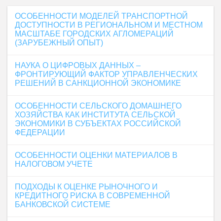
ОСОБЕННОСТИ МОДЕЛЕЙ ТРАНСПОРТНОЙ
ДОСТУПНОСТИ В РЕГИОНАЛЬНОМ И МЕСТНОМ
МАСШТАБЕ ГОРОДСКИХ АГЛОМЕРАЦИЙ
(ЗАРУБЕЖНЫЙ ОПЫТ)
НАУКА О ЦИФРОВЫХ ДАННЫХ –
ФРОНТИРУЮЩИЙ ФАКТОР УПРАВЛЕНЧЕСКИХ
РЕШЕНИЙ В САНКЦИОННОЙ ЭКОНОМИКЕ
ОСОБЕННОСТИ СЕЛЬСКОГО ДОМАШНЕГО
ХОЗЯЙСТВА КАК ИНСТИТУТА СЕЛЬСКОЙ
ЭКОНОМИКИ В СУБЪЕКТАХ РОССИЙСКОЙ
ФЕДЕРАЦИИ
ОСОБЕННОСТИ ОЦЕНКИ МАТЕРИАЛОВ В
НАЛОГОВОМ УЧЕТЕ
ПОДХОДЫ К ОЦЕНКЕ РЫНОЧНОГО И
КРЕДИТНОГО РИСКА В СОВРЕМЕННОЙ
БАНКОВСКОЙ СИСТЕМЕ