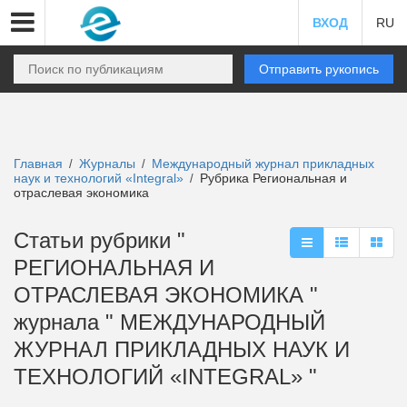
ВХОД
RU
Отправить рукопись
Главная
Журналы
Международный журнал прикладных
/
/
наук и технологий «Integral»
Рубрика Региональная и
/
отраслевая экономика
Статьи рубрики "
РЕГИОНАЛЬНАЯ И
ОТРАСЛЕВАЯ ЭКОНОМИКА "
журнала " МЕЖДУНАРОДНЫЙ
ЖУРНАЛ ПРИКЛАДНЫХ НАУК И
ТЕХНОЛОГИЙ «INTEGRAL» "