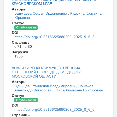
КРАСНОЯРСКОМ КРАЕ
Авторы
Бадмаева Софья Эрдыниевна
,
Кудрина Кристина
Юрьевна
Статус
Опубликован
DOI
https://doi.org/10.55186/25880209_2025_9_6_5
Страницы
с 71 по 80
Загрузки
1965
АНАЛИЗ АРЕНДНО-ИМУЩЕСТВЕННЫХ
ОТНОШЕНИЙ В ГОРОДЕ ДОМОДЕДОВО
МОСКОВСКОЙ ОБЛАСТИ
Авторы
Одинцов Станислав Владимирович
,
Лошаков
Александр Викторович
,
Кипа Людмила Викторовна
Статус
Опубликован
DOI
https://doi.org/10.55186/25880209_2025_9_6_6
Страницы