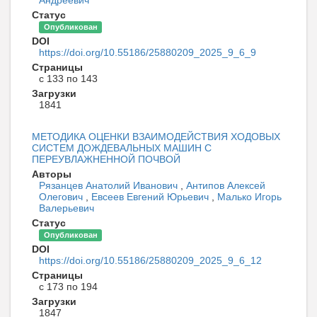
Статус
Опубликован
DOI
https://doi.org/10.55186/25880209_2025_9_6_9
Страницы
с 133 по 143
Загрузки
1841
МЕТОДИКА ОЦЕНКИ ВЗАИМОДЕЙСТВИЯ ХОДОВЫХ
СИСТЕМ ДОЖДЕВАЛЬНЫХ МАШИН С
ПЕРЕУВЛАЖНЕННОЙ ПОЧВОЙ
Авторы
Рязанцев Анатолий Иванович
,
Антипов Алексей
Олегович
,
Евсеев Евгений Юрьевич
,
Малько Игорь
Валерьевич
Статус
Опубликован
DOI
https://doi.org/10.55186/25880209_2025_9_6_12
Страницы
с 173 по 194
Загрузки
1847