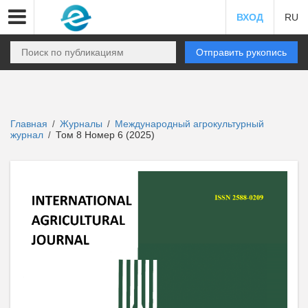
ВХОД
RU
Отправить рукопись
Главная
Журналы
Международный агрокультурный
/
/
журнал
Том 8 Номер 6 (2025)
/