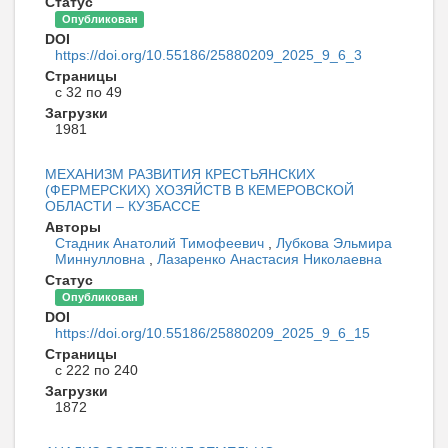
Статус
Опубликован
DOI
https://doi.org/10.55186/25880209_2025_9_6_3
Страницы
с 32 по 49
Загрузки
1981
МЕХАНИЗМ РАЗВИТИЯ КРЕСТЬЯНСКИХ
(ФЕРМЕРСКИХ) ХОЗЯЙСТВ В КЕМЕРОВСКОЙ
ОБЛАСТИ – КУЗБАССЕ
Авторы
Стадник Анатолий Тимофеевич
,
Лубкова Эльмира
Миннулловна
,
Лазаренко Анастасия Николаевна
Статус
Опубликован
DOI
https://doi.org/10.55186/25880209_2025_9_6_15
Страницы
с 222 по 240
Загрузки
1872