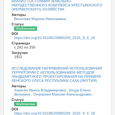
АНАЛИЗ СОСТОЯНИЯ ЗЕМЕЛЬНО-
ИМУЩЕСТВЕННОГО КОМПЛЕКСА КРЕСТЬЯНСКОГО
(ФЕРМЕРСКОГО) ХОЗЯЙСТВА
Авторы
Веселова Марина Николаевна
Статус
Опубликован
DOI
https://doi.org/10.55186/25880209_2025_9_6_16
Страницы
с 241 по 255
Загрузки
1921
ИССЛЕДОВАНИЕ НАПРАВЛЕНИЙ ИСПОЛЬЗОВАНИЯ
ТЕРРИТОРИИ С ИСПОЛЬЗОВАНИЕМ МЕТОДОВ
ЛАНДШАФТНОГО ПРОЕКТИРОВАНИЯ НА ПРИМЕРЕ
ЛЕНСКОГО УЛУСА РЕСПУБЛИКИ САХА (ЯКУТИЯ)
Авторы
Хоречко Ирина Владимировна
,
Коцур Елена
Вильевна
,
Онаприюк Максим Александрович
Статус
Опубликован
DOI
https://doi.org/10.55186/25880209_2025_9_6_18