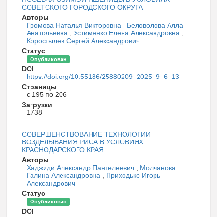
СОВЕТСКОГО ГОРОДСКОГО ОКРУГА
Авторы
Громова Наталья Викторовна
,
Беловолова Алла
Анатольевна
,
Устименко Елена Александровна
,
Коростылев Сергей Александрович
Статус
Опубликован
DOI
https://doi.org/10.55186/25880209_2025_9_6_13
Страницы
с 195 по 206
Загрузки
1738
СОВЕРШЕНСТВОВАНИЕ ТЕХНОЛОГИИ
ВОЗДЕЛЫВАНИЯ РИСА В УСЛОВИЯХ
КРАСНОДАРСКОГО КРАЯ
Авторы
Хаджиди Александр Пантелеевич
,
Молчанова
Галина Александровна
,
Приходько Игорь
Александрович
Статус
Опубликован
DOI