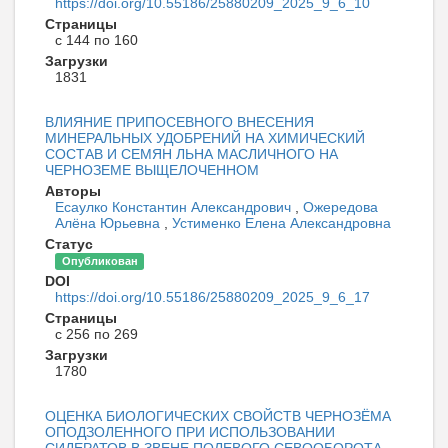
https://doi.org/10.55186/25880209_2025_9_6_10
Страницы
с 144 по 160
Загрузки
1831
ВЛИЯНИЕ ПРИПОСЕВНОГО ВНЕСЕНИЯ
МИНЕРАЛЬНЫХ УДОБРЕНИЙ НА ХИМИЧЕСКИЙ
СОСТАВ И СЕМЯН ЛЬНА МАСЛИЧНОГО НА
ЧЕРНОЗЕМЕ ВЫЩЕЛОЧЕННОМ
Авторы
Есаулко Константин Александрович
,
Ожередова
Алёна Юрьевна
,
Устименко Елена Александровна
Статус
Опубликован
DOI
https://doi.org/10.55186/25880209_2025_9_6_17
Страницы
с 256 по 269
Загрузки
1780
ОЦЕНКА БИОЛОГИЧЕСКИХ СВОЙСТВ ЧЕРНОЗЁМА
ОПОДЗОЛЕННОГО ПРИ ИСПОЛЬЗОВАНИИ
СИДЕРАТОВ В ЗВЕНЕ ПОЛЕВОГО СЕВООБОРОТА