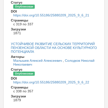
Статус
Опубликован
DOI
https://doi.org/10.55186/25880209_2025_9_6_21
Страницы
с 319 по 337
Загрузки
1871
УСТОЙЧИВОЕ РАЗВИТИЕ СЕЛЬСКИХ ТЕРРИТОРИЙ
ПЕНЗЕНСКОЙ ОБЛАСТИ НА ОСНОВЕ КУЛЬТУРНОГО
ПОТЕНЦИАЛА
Авторы
Малышев Алексей Алексеевич
,
Солодков Николай
Николаевич
Статус
Опубликован
DOI
https://doi.org/10.55186/25880209_2025_9_6_22
Страницы
с 338 по 357
Загрузки
1879