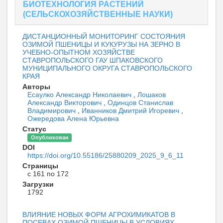
БИОТЕХНОЛОГИЯ РАСТЕНИЙ
(СЕЛЬСКОХОЗЯЙСТВЕННЫЕ НАУКИ)
ДИСТАНЦИОННЫЙ МОНИТОРИНГ СОСТОЯНИЯ
ОЗИМОЙ ПШЕНИЦЫ И КУКУРУЗЫ НА ЗЕРНО В
УЧЕБНО-ОПЫТНОМ ХОЗЯЙСТВЕ
СТАВРОПОЛЬСКОГО ГАУ ШПАКОВСКОГО
МУНИЦИПАЛЬНОГО ОКРУГА СТАВРОПОЛЬСКОГО
КРАЯ
Авторы
Есаулко Александр Николаевич
,
Лошаков
Александр Викторович
,
Одинцов Станислав
Владимирович
,
Иванников Дмитрий Игоревич
,
Ожередова Алена Юрьевна
Статус
Опубликован
DOI
https://doi.org/10.55186/25880209_2025_9_6_11
Страницы
с 161 по 172
Загрузки
1792
ВЛИЯНИЕ НОВЫХ ФОРМ АГРОХИМИКАТОВ В
ПОСЕВАХ ОЗИМОЙ ПШЕНИЦЫ В УСЛОВИЯХ