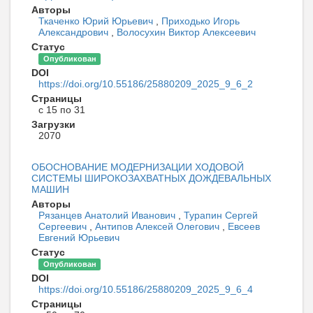
Авторы
Ткаченко Юрий Юрьевич
,
Приходько Игорь
Александрович
,
Волосухин Виктор Алексеевич
Статус
Опубликован
DOI
https://doi.org/10.55186/25880209_2025_9_6_2
Страницы
с 15 по 31
Загрузки
2070
ОБОСНОВАНИЕ МОДЕРНИЗАЦИИ ХОДОВОЙ
СИСТЕМЫ ШИРОКОЗАХВАТНЫХ ДОЖДЕВАЛЬНЫХ
МАШИН
Авторы
Рязанцев Анатолий Иванович
,
Турапин Сергей
Сергеевич
,
Антипов Алексей Олегович
,
Евсеев
Евгений Юрьевич
Статус
Опубликован
DOI
https://doi.org/10.55186/25880209_2025_9_6_4
Страницы