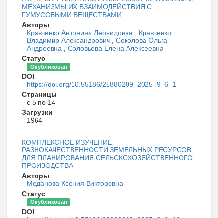
МЕХАНИЗМЫ ИХ ВЗАИМОДЕЙСТВИЯ С
ГУМУСОВЫМИ ВЕЩЕСТВАМИ
Авторы
Кравченко Антонина Леонидовна
,
Кравченко
Владимир Александрович
,
Соколова Ольга
Андреевна
,
Соловьева Елена Алексеевна
Статус
Опубликован
DOI
https://doi.org/10.55186/25880209_2025_9_6_1
Страницы
с 5 по 14
Загрузки
1964
КОМПЛЕКСНОЕ ИЗУЧЕНИЕ
РАЗНОКАЧЕСТВЕННОСТИ ЗЕМЕЛЬНЫХ РЕСУРСОВ
ДЛЯ ПЛАНИРОВАНИЯ СЕЛЬСКОХОЗЯЙСТВЕННОГО
ПРОИЗОДСТВА
Авторы
Меданова Ксения Викторовна
Статус
Опубликован
DOI