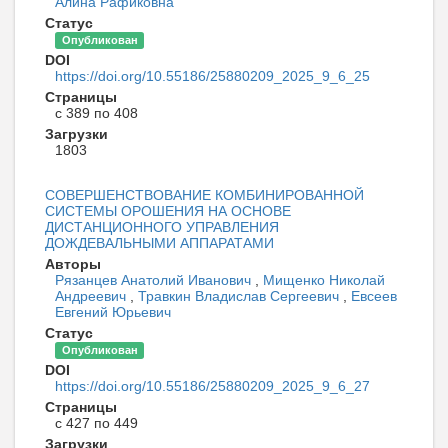
Алина Рафиковна
Статус
Опубликован
DOI
https://doi.org/10.55186/25880209_2025_9_6_25
Страницы
с 389 по 408
Загрузки
1803
СОВЕРШЕНСТВОВАНИЕ КОМБИНИРОВАННОЙ
СИСТЕМЫ ОРОШЕНИЯ НА ОСНОВЕ
ДИСТАНЦИОННОГО УПРАВЛЕНИЯ
ДОЖДЕВАЛЬНЫМИ АППАРАТАМИ
Авторы
Рязанцев Анатолий Иванович
,
Мищенко Николай
Андреевич
,
Травкин Владислав Сергеевич
,
Евсеев
Евгений Юрьевич
Статус
Опубликован
DOI
https://doi.org/10.55186/25880209_2025_9_6_27
Страницы
с 427 по 449
Загрузки