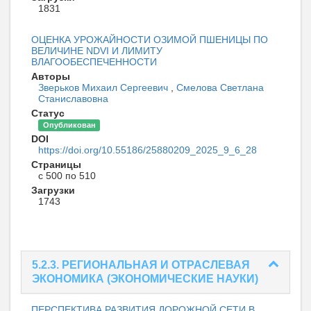
1831
ОЦЕНКА УРОЖАЙНОСТИ ОЗИМОЙ ПШЕНИЦЫ ПО
ВЕЛИЧИНЕ NDVI И ЛИМИТУ
ВЛАГООБЕСПЕЧЕННОСТИ
Авторы
Зверьков Михаил Сергеевич
,
Смелова Светлана
Станиславовна
Статус
Опубликован
DOI
https://doi.org/10.55186/25880209_2025_9_6_28
Страницы
с 500 по 510
Загрузки
1743
5.2.3. РЕГИОНАЛЬНАЯ И ОТРАСЛЕВАЯ
ЭКОНОМИКА (ЭКОНОМИЧЕСКИЕ НАУКИ)
ПЕРСПЕКТИВА РАЗВИТИЯ ДОРОЖНОЙ СЕТИ В