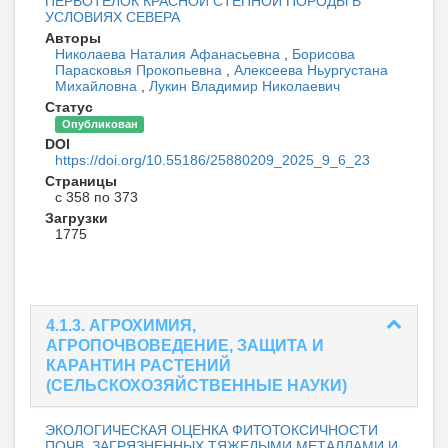
ПЕРВОТЕЛОК КРАСНОЙ СТЕПНОЙ ПОРОДЫ В
УСЛОВИЯХ СЕВЕРА
Авторы
Николаева Наталия Афанасьевна
,
Борисова
Парасковья Прокопьевна
,
Алексеева Ньургустана
Михайловна
,
Лукин Владимир Николаевич
Статус
Опубликован
DOI
https://doi.org/10.55186/25880209_2025_9_6_23
Страницы
с 358 по 373
Загрузки
1775
4.1.3. АГРОХИМИЯ,
АГРОПОЧВОВЕДЕНИЕ, ЗАЩИТА И
КАРАНТИН РАСТЕНИЙ
(СЕЛЬСКОХОЗЯЙСТВЕННЫЕ НАУКИ)
ЭКОЛОГИЧЕСКАЯ ОЦЕНКА ФИТОТОКСИЧНОСТИ
ПОЧВ, ЗАГРЯЗНЕННЫХ ТЯЖЕЛЫМИ МЕТАЛЛАМИ И