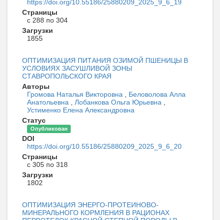
https://doi.org/10.55186/25880209_2025_9_6_19
Страницы
с 288 по 304
Загрузки
1855
ОПТИМИЗАЦИЯ ПИТАНИЯ ОЗИМОЙ ПШЕНИЦЫ В
УСЛОВИЯХ ЗАСУШЛИВОЙ ЗОНЫ
СТАВРОПОЛЬСКОГО КРАЯ
Авторы
Громова Наталья Викторовна
,
Беловолова Алла
Анатольевна
,
Лобанкова Ольга Юрьевна
,
Устименко Елена Александровна
Статус
Опубликован
DOI
https://doi.org/10.55186/25880209_2025_9_6_20
Страницы
с 305 по 318
Загрузки
1802
ОПТИМИЗАЦИЯ ЭНЕРГО-ПРОТЕИНОВО-
МИНЕРАЛЬНОГО КОРМЛЕНИЯ В РАЦИОНАХ