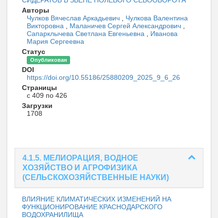
Авторы
Чулков Вячеслав Аркадьевич
,
Чулкова Валентина
Викторовна
,
Маланичев Сергей Александрович
,
Сапарклычева Светлана Евгеньевна
,
Иванова
Мария Сергеевна
Статус
Опубликован
DOI
https://doi.org/10.55186/25880209_2025_9_6_26
Страницы
с 409 по 426
Загрузки
1708
4.1.5. МЕЛИОРАЦИЯ, ВОДНОЕ
ХОЗЯЙСТВО И АГРОФИЗИКА
(СЕЛЬСКОХОЗЯЙСТВЕННЫЕ НАУКИ)
ВЛИЯНИЕ КЛИМАТИЧЕСКИХ ИЗМЕНЕНИЙ НА
ФУНКЦИОНИРОВАНИЕ КРАСНОДАРСКОГО
ВОДОХРАНИЛИЩА