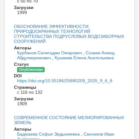
с 50 по 70
Загрузки
1999
ОБОСНОВАНИЕ ЭФФЕКТИВНОСТИ
ПРИРОДООХРАННЫХ ТЕХНОЛОГИЙ
СТРОИТЕЛЬСТВА ПОДРУСЛОВЫХ ВОДОЗАБОРНЫХ
СООРУЖЕНИЙ
Авторы
Курбанов Салигаджи Омарович
,
Созаев Ахмед
Абдулкеримович
,
Кушаева Елена Анатольевна
Статус
Опубликован
DOI
https://doi.org/10.55186/25880209_2025_9_6_8
Страницы
с 116 по 132
Загрузки
1909
СОВРЕМЕННОЕ СОСТОЯНИЕ МЕЛИОРИРОВАННЫХ
ЗЕМЕЛЬ
Авторы
Бадмаева Софья Эрдыниевна
,
Санников Иван
Андреевич