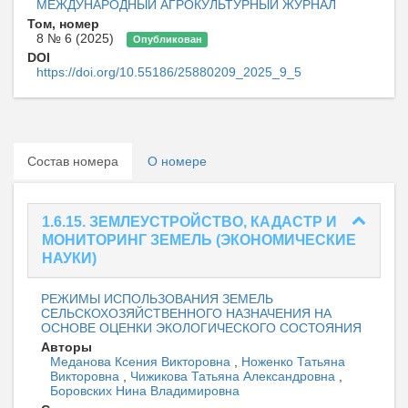
МЕЖДУНАРОДНЫЙ АГРОКУЛЬТУРНЫЙ ЖУРНАЛ
Том, номер
8 № 6 (2025)
Опубликован
DOI
https://doi.org/10.55186/25880209_2025_9_5
Состав номера
О номере
1.6.15. ЗЕМЛЕУСТРОЙСТВО, КАДАСТР И
МОНИТОРИНГ ЗЕМЕЛЬ (ЭКОНОМИЧЕСКИЕ
НАУКИ)
РЕЖИМЫ ИСПОЛЬЗОВАНИЯ ЗЕМЕЛЬ
СЕЛЬСКОХОЗЯЙСТВЕННОГО НАЗНАЧЕНИЯ НА
ОСНОВЕ ОЦЕНКИ ЭКОЛОГИЧЕСКОГО СОСТОЯНИЯ
Авторы
Меданова Ксения Викторовна
,
Ноженко Татьяна
Викторовна
,
Чижикова Татьяна Александровна
,
Боровских Нина Владимировна