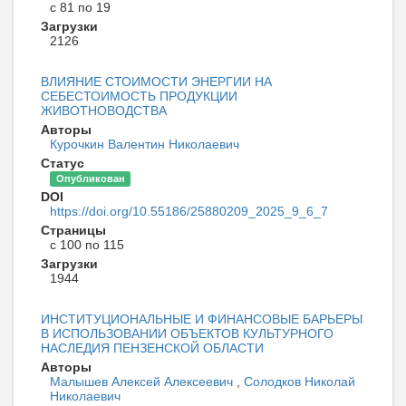
с 81 по 19
Загрузки
2126
ВЛИЯНИЕ СТОИМОСТИ ЭНЕРГИИ НА
СЕБЕСТОИМОСТЬ ПРОДУКЦИИ
ЖИВОТНОВОДСТВА
Авторы
Курочкин Валентин Николаевич
Статус
Опубликован
DOI
https://doi.org/10.55186/25880209_2025_9_6_7
Страницы
с 100 по 115
Загрузки
1944
ИНСТИТУЦИОНАЛЬНЫЕ И ФИНАНСОВЫЕ БАРЬЕРЫ
В ИСПОЛЬЗОВАНИИ ОБЪЕКТОВ КУЛЬТУРНОГО
НАСЛЕДИЯ ПЕНЗЕНСКОЙ ОБЛАСТИ
Авторы
Малышев Алексей Алексеевич
,
Солодков Николай
Николаевич