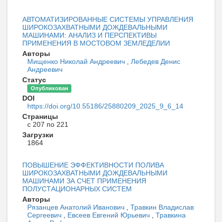
АВТОМАТИЗИРОВАННЫЕ СИСТЕМЫ УПРАВЛЕНИЯ
ШИРОКОЗАХВАТНЫМИ ДОЖДЕВАЛЬНЫМИ
МАШИНАМИ: АНАЛИЗ И ПЕРСПЕКТИВЫ
ПРИМЕНЕНИЯ В МОСТОВОМ ЗЕМЛЕДЕЛИИ
Авторы
Мищенко Николай Андреевич
,
Лебедев Денис
Андреевич
Статус
Опубликован
DOI
https://doi.org/10.55186/25880209_2025_9_6_14
Страницы
с 207 по 221
Загрузки
1864
ПОВЫШЕНИЕ ЭФФЕКТИВНОСТИ ПОЛИВА
ШИРОКОЗАХВАТНЫМИ ДОЖДЕВАЛЬНЫМИ
МАШИНАМИ ЗА СЧЕТ ПРИМЕНЕНИЯ
ПОЛУСТАЦИОНАРНЫХ СИСТЕМ
Авторы
Рязанцев Анатолий Иванович
,
Травкин Владислав
Сергеевич
,
Евсеев Евгений Юрьевич
,
Травкина