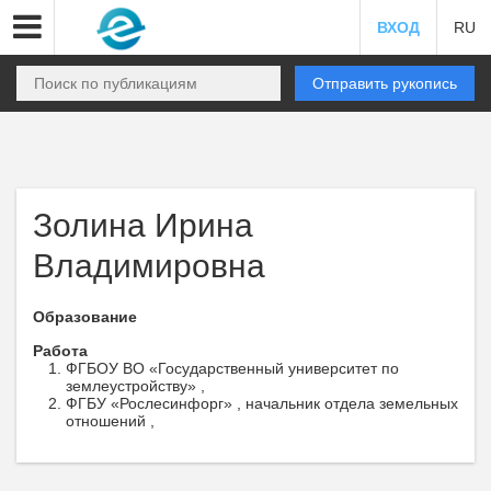
ВХОД
RU
Отправить рукопись
Золина Ирина
Владимировна
Образование
Работа
ФГБОУ ВО «Государственный университет по
землеустройству» ,
ФГБУ «Рослесинфорг» , начальник отдела земельных
отношений ,