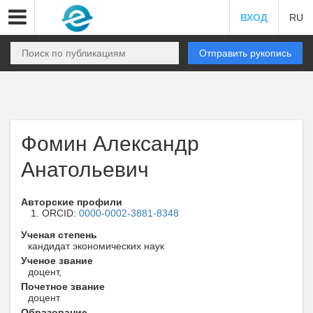
ВХОД
RU
Отправить рукопись
Фомин Александр
Анатольевич
Авторские профили
ORCID:
0000-0002-3881-8348
Ученая степень
кандидат экономических наук
Ученое звание
доцент,
Почетное звание
доцент
Образование