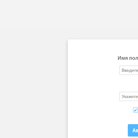
Имя пол
А