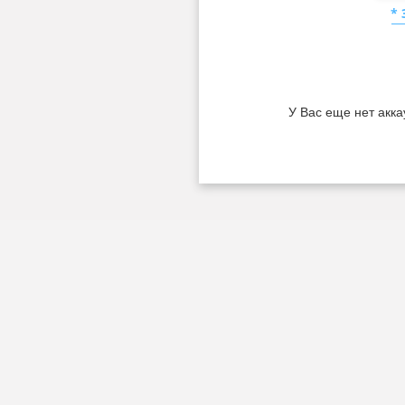
*
У Вас еще нет акка