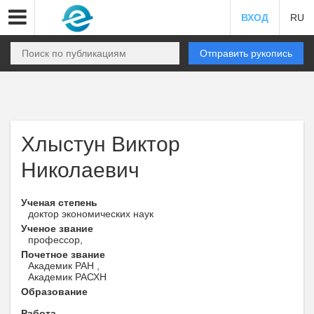
ВХОД
RU
Отправить рукопись
Хлыстун Виктор
Николаевич
Ученая степень
доктор экономических наук
Ученое звание
профессор,
Почетное звание
Академик РАН ,
Академик РАСХН
Образование
Работа