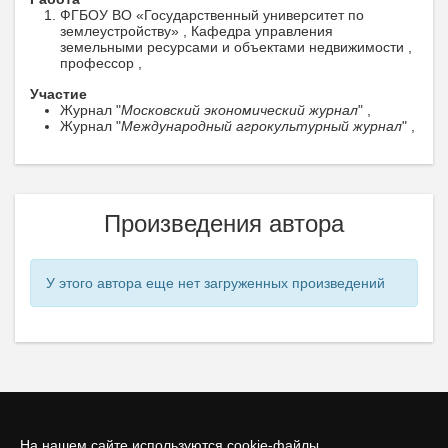
ФГБОУ ВО «Государственный университет по
землеустройству» , Кафедра управления
земельными ресурсами и объектами недвижимости ,
профессор ,
Участие
Журнал "
Московский экономический журнал
" ,
Журнал "
Международный агрокультурный журнал
" ,
Произведения автора
У этого автора еще нет загруженных произведений
На нашем сайте используются cookie-файлы.