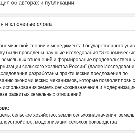
ия об авторах и публикации
я и ключевые слова
ономической теории и менеджмента Государственного унив
тву были проведены научные исследования "Экономически
я земельных отношений и формирование продовольственны
рнизации сельского хозяйства России" (далее Исследовани
сследования разработаны практические предложения по
анию экономических механизмов, которые позволят повыс
 использования земель сельхозназначения и модернизации
базе развитых земельных отношений.
ова:
мель, сельское хозяйство, земли сельхозназначения, земел
млеустройство, модернизация сельхозпроизводства