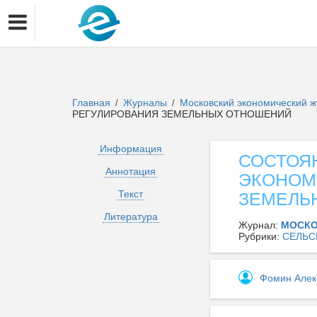
Главная
Журналы
Московский экономический 
/
/
РЕГУЛИРОВАНИЯ ЗЕМЕЛЬНЫХ ОТНОШЕНИЙ
Информация
СОСТОЯ
Аннотация
ЭКОНОМ
Текст
ЗЕМЕЛЬ
Литература
Журнал:
МОСКО
Рубрики:
СЕЛЬС
Фомин Алек