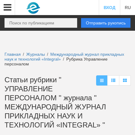
ВХОД
RU
Отправить рукопись
Главная
Журналы
Международный журнал прикладных
/
/
наук и технологий «Integral»
Рубрика Управление
/
персоналом
Статьи рубрики "
УПРАВЛЕНИЕ
ПЕРСОНАЛОМ " журнала "
МЕЖДУНАРОДНЫЙ ЖУРНАЛ
ПРИКЛАДНЫХ НАУК И
ТЕХНОЛОГИЙ «INTEGRAL» "