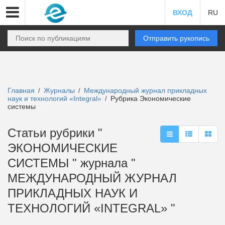
ВХОД
RU
Отправить рукопись
Главная
Журналы
Международный журнал прикладных
/
/
наук и технологий «Integral»
Рубрика Экономические
/
системы
Статьи рубрики "
ЭКОНОМИЧЕСКИЕ
СИСТЕМЫ " журнала "
МЕЖДУНАРОДНЫЙ ЖУРНАЛ
ПРИКЛАДНЫХ НАУК И
ТЕХНОЛОГИЙ «INTEGRAL» "