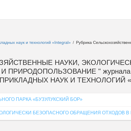
адных наук и технологий «Integral»
Рубрика Сельскохозяйственн
/
ХОЗЯЙСТВЕННЫЕ НАУКИ, ЭКОЛОГИЧЕС
И ПРИРОДОПОЛЬЗОВАНИЕ " журнала 
РИКЛАДНЫХ НАУК И ТЕХНОЛОГИЙ «I
ОГО ПАРКА «БУЗУЛУКСКИЙ БОР»
ОЛОГИЧЕСКИ БЕЗОПАСНОГО ОБРАЩЕНИЯ ОТХОДОВ В