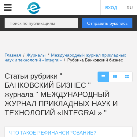
ВХОД
RU
Отправить рукопись
Главная
Журналы
Международный журнал прикладных
/
/
наук и технологий «Integral»
Рубрика Банковский бизнес
/
Статьи рубрики "
БАНКОВСКИЙ БИЗНЕС "
журнала " МЕЖДУНАРОДНЫЙ
ЖУРНАЛ ПРИКЛАДНЫХ НАУК И
ТЕХНОЛОГИЙ «INTEGRAL» "
ЧТО ТАКОЕ РЕФИНАНСИРОВАНИЕ?