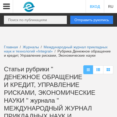
ВХОД
RU
Отправить рукопись
Главная
Журналы
Международный журнал прикладных
/
/
наук и технологий «Integral»
Рубрика Денежное обращение
/
и кредит, Управление рисками, Экономические науки
Статьи рубрики "
ДЕНЕЖНОЕ ОБРАЩЕНИЕ
И КРЕДИТ, УПРАВЛЕНИЕ
РИСКАМИ, ЭКОНОМИЧЕСКИЕ
НАУКИ " журнала "
МЕЖДУНАРОДНЫЙ ЖУРНАЛ
ПРИКЛАДНЫХ НАУК И