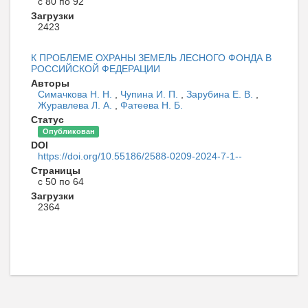
с 80 по 92
Загрузки
2423
К ПРОБЛЕМЕ ОХРАНЫ ЗЕМЕЛЬ ЛЕСНОГО ФОНДА В
РОССИЙСКОЙ ФЕДЕРАЦИИ
Авторы
Симачкова Н. Н.
,
Чупина И. П.
,
Зарубина Е. В.
,
Журавлева Л. А.
,
Фатеева Н. Б.
Статус
Опубликован
DOI
https://doi.org/10.55186/2588-0209-2024-7-1--
Страницы
с 50 по 64
Загрузки
2364