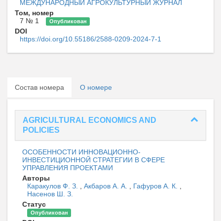
МЕЖДУНАРОДНЫЙ АГРОКУЛЬТУРНЫЙ ЖУРНАЛ
Том, номер
7 № 1
Опубликован
DOI
https://doi.org/10.55186/2588-0209-2024-7-1
Состав номера
О номере
AGRICULTURAL ECONOMICS AND
POLICIES
ОСОБЕННОСТИ ИННОВАЦИОННО-
ИНВЕСТИЦИОННОЙ СТРАТЕГИИ В СФЕРЕ
УПРАВЛЕНИЯ ПРОЕКТАМИ
Авторы
Каракулов Ф. З.
,
Акбаров А. А.
,
Гафуров А. К.
,
Насенов Ш. З.
Статус
Опубликован