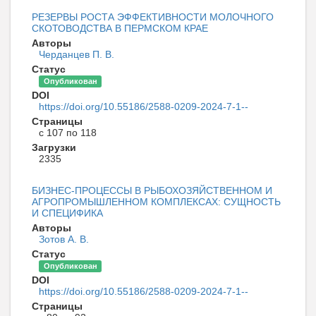
РЕЗЕРВЫ РОСТА ЭФФЕКТИВНОСТИ МОЛОЧНОГО
СКОТОВОДСТВА В ПЕРМСКОМ КРАЕ
Авторы
Черданцев П. В.
Статус
Опубликован
DOI
https://doi.org/10.55186/2588-0209-2024-7-1--
Страницы
с 107 по 118
Загрузки
2335
БИЗНЕС-ПРОЦЕССЫ В РЫБОХОЗЯЙСТВЕННОМ И
АГРОПРОМЫШЛЕННОМ КОМПЛЕКСАХ: СУЩНОСТЬ
И СПЕЦИФИКА
Авторы
Зотов А. В.
Статус
Опубликован
DOI
https://doi.org/10.55186/2588-0209-2024-7-1--
Страницы