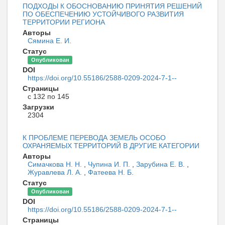
ПОДХОДЫ К ОБОСНОВАНИЮ ПРИНЯТИЯ РЕШЕНИЙ
ПО ОБЕСПЕЧЕНИЮ УСТОЙЧИВОГО РАЗВИТИЯ
ТЕРРИТОРИИ РЕГИОНА
Авторы
Сямина Е. И.
Статус
Опубликован
DOI
https://doi.org/10.55186/2588-0209-2024-7-1--
Страницы
с 132 по 145
Загрузки
2304
К ПРОБЛЕМЕ ПЕРЕВОДА ЗЕМЕЛЬ ОСОБО
ОХРАНЯЕМЫХ ТЕРРИТОРИЙ В ДРУГИЕ КАТЕГОРИИ
Авторы
Симачкова Н. Н.
,
Чупина И. П.
,
Зарубина Е. В.
,
Журавлева Л. А.
,
Фатеева Н. Б.
Статус
Опубликован
DOI
https://doi.org/10.55186/2588-0209-2024-7-1--
Страницы