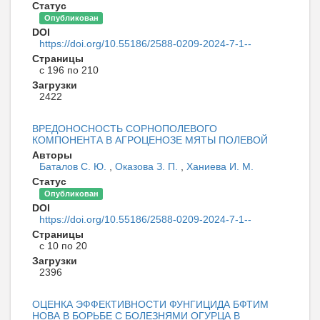
Статус
Опубликован
DOI
https://doi.org/10.55186/2588-0209-2024-7-1--
Страницы
с 196 по 210
Загрузки
2422
ВРЕДОНОСНОСТЬ СОРНОПОЛЕВОГО
КОМПОНЕНТА В АГРОЦЕНОЗЕ МЯТЫ ПОЛЕВОЙ
Авторы
Баталов С. Ю.
,
Оказова З. П.
,
Ханиева И. М.
Статус
Опубликован
DOI
https://doi.org/10.55186/2588-0209-2024-7-1--
Страницы
с 10 по 20
Загрузки
2396
ОЦЕНКА ЭФФЕКТИВНОСТИ ФУНГИЦИДА БФТИМ
НОВА В БОРЬБЕ С БОЛЕЗНЯМИ ОГУРЦА В