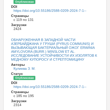
Опубликован
DOI
https://doi.org/10.55186/2588-0209-2024-7-1--
Страницы
с 119 по 131
Загрузки
2424
ОБНАРУЖЕННАЯ В ЗАПАДНОЙ ЧАСТИ
АЗЕРБАЙДЖАНА У ГРУШИ (PYRUS COMMUNIS) И
ВЫЗЫВАЮЩАЯ БАКТЕРИАЛЬНЫЙ ОЖОГ ERWINIA
AMYLOVORA (BURR.) WINSLOW ET AL.
ИССЛЕДОВАНИЕ УСТОЙЧИВОСТИ ИХ ИЗОЛЯТОВ К
МЕДНОМУ КУПОРОСУ И СТРЕПТОМИЦИНУ
Авторы
Кулиева З. М.
Статус
Опубликован
DOI
https://doi.org/10.55186/2588-0209-2024-7-1--
Страницы
с 185 по 195
Загрузки
2314