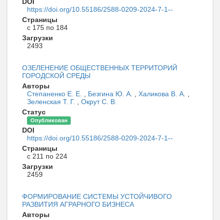
DOI
https://doi.org/10.55186/2588-0209-2024-7-1--
Страницы
с 175 по 184
Загрузки
2493
ОЗЕЛЕНЕНИЕ ОБЩЕСТВЕННЫХ ТЕРРИТОРИЙ
ГОРОДСКОЙ СРЕДЫ
Авторы
Степаненко Е. Е.
,
Безгина Ю. А.
,
Халикова В. А.
,
Зеленская Т. Г.
,
Окрут С. В.
Статус
Опубликован
DOI
https://doi.org/10.55186/2588-0209-2024-7-1--
Страницы
с 211 по 224
Загрузки
2459
ФОРМИРОВАНИЕ СИСТЕМЫ УСТОЙЧИВОГО
РАЗВИТИЯ АГРАРНОГО БИЗНЕСА
Авторы