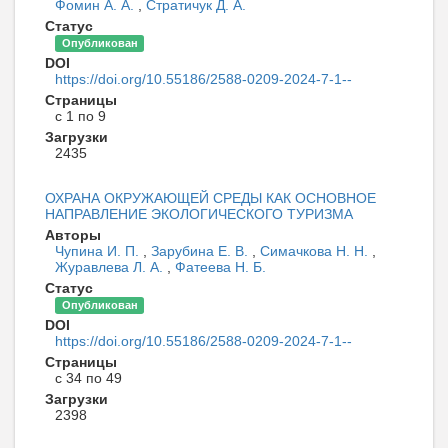
Фомин А. А.
,
Стратичук Д. А.
Статус
Опубликован
DOI
https://doi.org/10.55186/2588-0209-2024-7-1--
Страницы
с 1 по 9
Загрузки
2435
ОХРАНА ОКРУЖАЮЩЕЙ СРЕДЫ КАК ОСНОВНОЕ
НАПРАВЛЕНИЕ ЭКОЛОГИЧЕСКОГО ТУРИЗМА
Авторы
Чупина И. П.
,
Зарубина Е. В.
,
Симачкова Н. Н.
,
Журавлева Л. А.
,
Фатеева Н. Б.
Статус
Опубликован
DOI
https://doi.org/10.55186/2588-0209-2024-7-1--
Страницы
с 34 по 49
Загрузки
2398