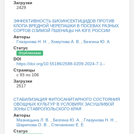
Загрузки
2429
ЭФФЕКТИВНОСТЬ БИОИНСЕКТИЦИДОВ ПРОТИВ
КЛОПА ВРЕДНОЙ ЧЕРЕПАШКИ В ПОСЕВАХ РАЗНЫХ
СОРТОВ ОЗИМОЙ ПШЕНИЦЫ НА ЮГЕ РОССИИ
Авторы
Глазунова Н. Н.
,
Хомутова А. В.
,
Безгина Ю. А.
Статус
Опубликован
DOI
https://doi.org/10.55186/2588-0209-2024-7-1--
Страницы
с 93 по 106
Загрузки
2517
СТАБИЛИЗАЦИЯ ФИТОСАНИТАРНОГО СОСТОЯНИЯ
ОВОЩНЫХ КУЛЬТУР В УСЛОВИЯХ ЗАСУШЛИВОЙ
ЗОНЫ СТАВРОПОЛЬСКОГО КРАЯ
Авторы
Мазницына Л. В.
,
Безгина Ю. А.
,
Глазунова Н. Н.
,
Шарипова О. В.
,
Степаненко Е. Е.
Статус