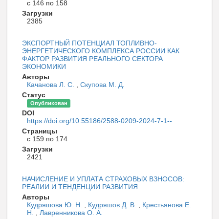
с 146 по 158
Загрузки
2385
ЭКСПОРТНЫЙ ПОТЕНЦИАЛ ТОПЛИВНО-
ЭНЕРГЕТИЧЕСКОГО КОМПЛЕКСА РОССИИ КАК
ФАКТОР РАЗВИТИЯ РЕАЛЬНОГО СЕКТОРА
ЭКОНОМИКИ
Авторы
Качанова Л. С.
,
Скупова М. Д.
Статус
Опубликован
DOI
https://doi.org/10.55186/2588-0209-2024-7-1--
Страницы
с 159 по 174
Загрузки
2421
НАЧИСЛЕНИЕ И УПЛАТА СТРАХОВЫХ ВЗНОСОВ:
РЕАЛИИ И ТЕНДЕНЦИИ РАЗВИТИЯ
Авторы
Кудряшова Ю. Н.
,
Кудряшов Д. В.
,
Крестьянова Е.
Н.
,
Лавренникова О. А.