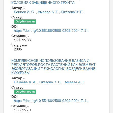
УСЛОВИЯХ ЗАЩИЩЕННОГО ГРУНТА
Авторы
Бениев А. С.
,
Амаева А. Г.
,
Оказова З. П.
Статус
Опубликован
DOI
https://doi.org/10.55186/2588-0209-2024-7-1--
Страницы
с 21 по 33
Загрузки
2385
КОМПЛЕКСНОЕ ИСПОЛЬЗОВАНИЕ БАЗИСА И
РЕГУЛЯТОРОВ РОСТА РАСТЕНИЙ КАК ЭЛЕМЕНТ
ЭКОЛОГИЗАЦИИ ТЕХНОЛОГИИ ВОЗДЕЛЫВАНИЯ
КУКУРУЗЫ
Авторы
Накаева А. А.
,
Оказова З. П.
,
Амаева А. Г.
Статус
Опубликован
DOI
https://doi.org/10.55186/2588-0209-2024-7-1--
Страницы
с 65 по 79