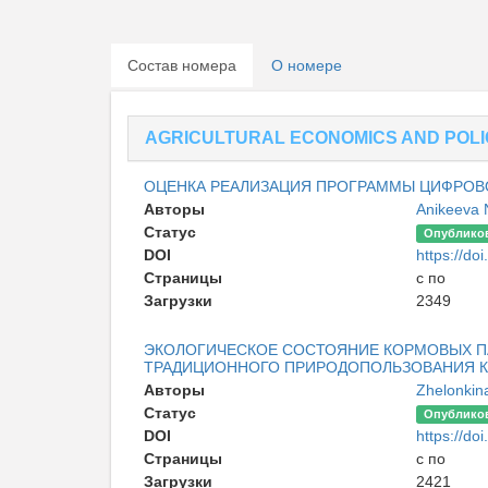
Состав номера
О номере
AGRICULTURAL ECONOMICS AND POLI
ОЦЕНКА РЕАЛИЗАЦИЯ ПРОГРАММЫ ЦИФРОВО
Авторы
Anikeeva 
Статус
Опублико
DOI
https://doi
Страницы
с по
Загрузки
2349
ЭКОЛОГИЧЕСКОЕ СОСТОЯНИЕ КОРМОВЫХ П
ТРАДИЦИОННОГО ПРИРОДОПОЛЬЗОВАНИЯ К
Авторы
Zhelonkin
Статус
Опублико
DOI
https://doi
Страницы
с по
Загрузки
2421