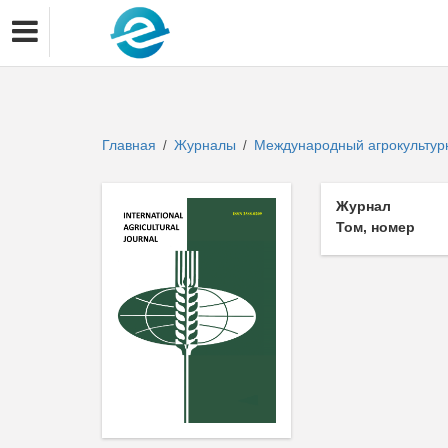
Главная
Журналы
Международный агрокульту
/
/
Журнал
Том, номер