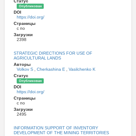
Статус
Опубликован
DOI
https://doi.org/
Страницы
с по
Загрузки
2398
STRATEGIC DIRECTIONS FOR USE OF
AGRICULTURAL LANDS
Авторы
Volkov S
,
Cherkashina E
,
Vasilchenko K
Статус
Опубликован
DOI
https://doi.org/
Страницы
с по
Загрузки
2495
INFORMATION SUPPORT OF INVENTORY
DEVELOPMENT OF THE MINING TERRITORIES