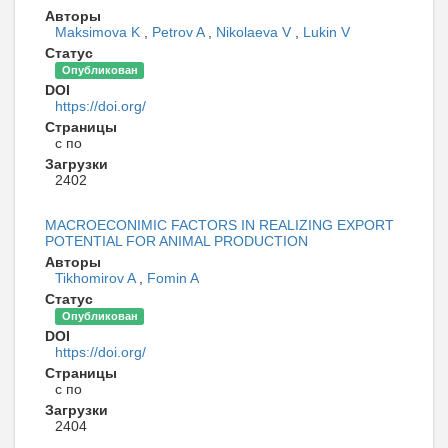
Авторы
Maksimova K
,
Petrov A
,
Nikolaeva V
,
Lukin V
Статус
Опубликован
DOI
https://doi.org/
Страницы
с по
Загрузки
2402
MACROECONIMIC FACTORS IN REALIZING EXPORT
POTENTIAL FOR ANIMAL PRODUCTION
Авторы
Tikhomirov A
,
Fomin A
Статус
Опубликован
DOI
https://doi.org/
Страницы
с по
Загрузки
2404