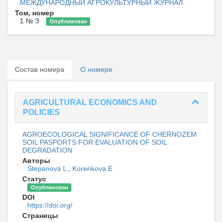
МЕЖДУНАРОДНЫЙ АГРОКУЛЬТУРНЫЙ ЖУРНАЛ
Том, номер
1 № 3
Опубликован
Состав номера
О номере
AGRICULTURAL ECONOMICS AND
POLICIES
AGROECOLOGICAL SIGNIFICANCE OF CHERNOZEM
SOIL PASPORTS FOR EVALUATION OF SOIL
DEGRADATION
Авторы
Stepanova L
,
Korenkova Е
Статус
Опубликован
DOI
https://doi.org/
Страницы