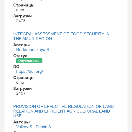
Страницы
с по
Загрузки
2478
INTEGRAL ASSESSMENT OF FOOD SECURITY IN
THE AMUR REGION
Авторы
Rodomanskaya S
Статус
Опубликован
DOI
https://doi.org/
Страницы
с по
Загрузки
2497
PROVISION OF EFFECTIVE REGULATION OF LAND
RELATION AND EFFICIENT AGRICULTURAL LAND
USE
Авторы
Volkov S
,
Fomin A