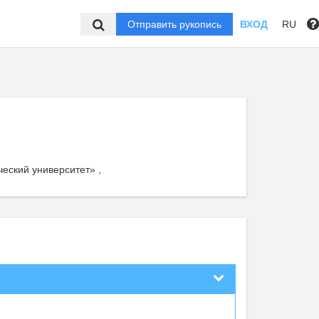
Отправить рукопись
ВХОД
RU
еский университет» ,