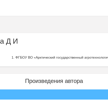
а Д И
ФГБОУ ВО «Арктический государственный агротехнологич
Произведения автора