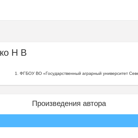
ко Н В
ФГБОУ ВО «Государственный аграрный университет Севе
Произведения автора