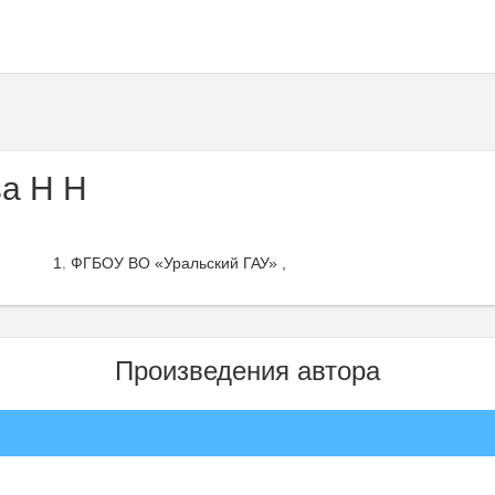
а Н Н
ФГБОУ ВО «Уральский ГАУ» ,
Произведения автора