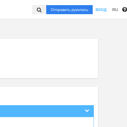
Отправить рукопись
ВХОД
RU