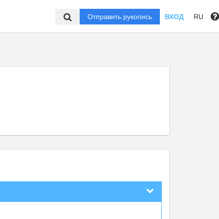
Отправить рукопись
ВХОД
RU