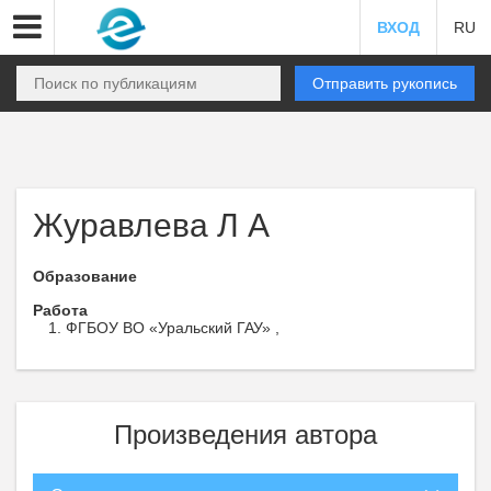
ВХОД
RU
Отправить рукопись
Журавлева Л А
Образование
Работа
ФГБОУ ВО «Уральский ГАУ» ,
Произведения автора