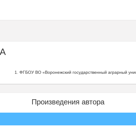
 А
ФГБОУ ВО «Воронежский государственный аграрный униве
Произведения автора