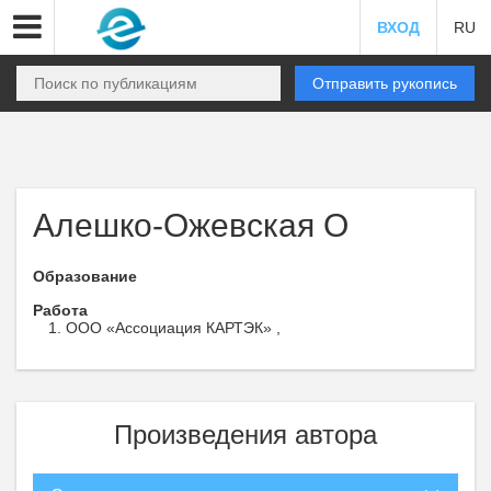
ВХОД
RU
Отправить рукопись
Алешко-Ожевская О
Образование
Работа
ООО «Ассоциация КАРТЭК» ,
Произведения автора