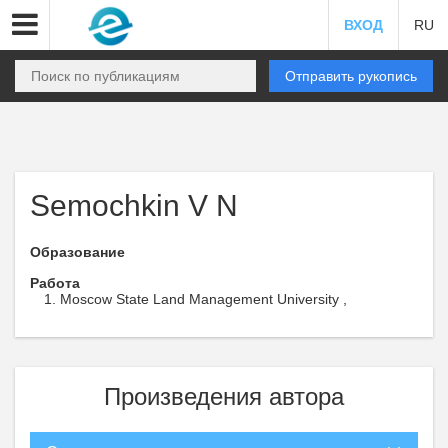
ВХОД
RU
Отправить рукопись
Semochkin V N
Образование
Работа
Moscow State Land Management University ,
Произведения автора