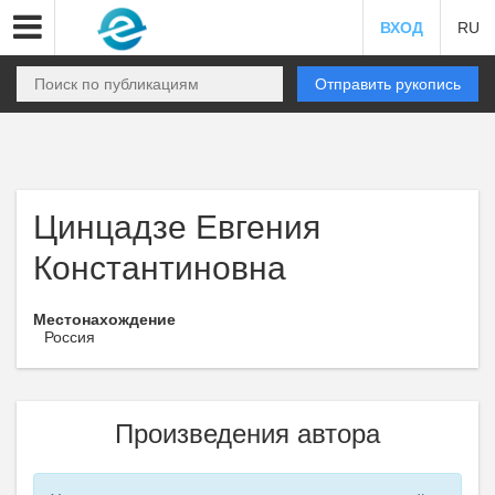
ВХОД
RU
Отправить рукопись
Цинцадзе Евгения
Константиновна
Местонахождение
Россия
Произведения автора