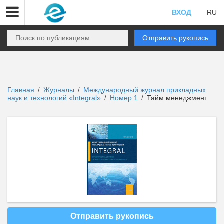
ВХОД
RU
Отправить рукопись
Главная
Журналы
Международный журнал прикладных
/
/
наук и технологий «Integral»
Номер 1
Тайм менеджмент
/
/
Отправить рукопись