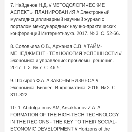
7. Найденов Н.Д. // МЕТОДОЛОГИЧЕСКИЕ
АСПЕКТЫ ПЛАНИРОВАНИЯ // Электронный
мультидисциплинарный научный журнал с
порталом международных научно-практических
конференций Интернетнаука. 2017. № 3. С. 52-66.
8. Соловьева О.В., Аржаная С.В. // ТАЙМ-
МЕНЕДЖМЕНТ - ТЕХНОЛОГИЯ УСПЕШНОСТИ //
Экономика и управление: проблемы, решения.
2017. Т. 3. № 7. С. 46-51.
9. Шакиров Ф.А. // ЗАКОНЫ БИЗНЕСА //
Экономика. Бизнес. Информатика. 2016. № 3. С.
311-322.
10. 1. Abdulgalimov AM, Arsakhanov Z.A. //
FORMATION OF THE HIGH-TECH TECHNOLOGY
IN THE REGIONS - THE KEY TO THEIR SOCIAL-
ECONOMIC DEVELOPMENT // Horizons of the