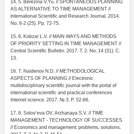
14. 5. Berezina V.Yu. // SPONTANEOUS PLANNING
AS ALTERNATIVE TO TIME MANAGEMENT //
International Scientific and Research Journal. 2014.
No. 6-2 (25). Pp. 72-75.
15. 6. Kobzar L.V. // MAIN WAYS AND METHODS
OF PRIORITY SETTING IN TIME MANAGEMENT //
Central Scientific Bulletin. 2017. T. 2. No. 14 (31). C.
13.
16. 7. Naidenov N.D. // METHODOLOGICAL
ASPECTS OF PLANNING // Electronic
multidisciplinary scientific journal with the portal of
international scientific and practical conferences
Internet science. 2017. № 3. P. 52-66.
17. 8. Solov’eva OV, Arzhanaya S.V. // TIME
MANAGEMENT - TECHNOLOGY OF SUCCESSES
// Economics and management: problems, solutions.