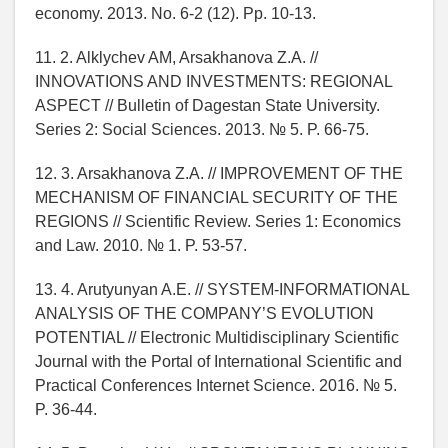
economy. 2013. No. 6-2 (12). Pp. 10-13.
11. 2. Alklychev AM, Arsakhanova Z.A. //
INNOVATIONS AND INVESTMENTS: REGIONAL
ASPECT // Bulletin of Dagestan State University.
Series 2: Social Sciences. 2013. № 5. P. 66-75.
12. 3. Arsakhanova Z.A. // IMPROVEMENT OF THE
MECHANISM OF FINANCIAL SECURITY OF THE
REGIONS // Scientific Review. Series 1: Economics
and Law. 2010. № 1. P. 53-57.
13. 4. Arutyunyan A.E. // SYSTEM-INFORMATIONAL
ANALYSIS OF THE COMPANY’S EVOLUTION
POTENTIAL // Electronic Multidisciplinary Scientific
Journal with the Portal of International Scientific and
Practical Conferences Internet Science. 2016. № 5.
P. 36-44.