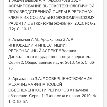
1. Абдулгалимов А.М., Арсаханова З.А. //
ФОРМИРОВАНИЕ ВЫСОКОТЕХНОЛОГИЧНОЙ
ПРОИЗВОДСТВЕННОЙ СФЕРЫ В РЕГИОНАХ -
КЛЮЧ К ИХ СОЦИАЛЬНО-ЭКОНОМИЧЕСКОМУ
РАЗВИТИЮ // Горизонты экономики. 2013. № 6-2
(12). С. 10-13.
2. Алклычев А.М., Арсаханова З.А. //
ИННОВАЦИИ И ИНВЕСТИЦИИ:
РЕГИОНАЛЬНЫЙ АСПЕКТ // Вестник
Дагестанского государственного университета.
Серия 2: Общественные науки. 2013. № 5. С. 66-
75.
3. Арсаханова З.А. // СОВЕРШЕНСТВОВАНИЕ
МЕХАНИЗМА ФИНАНСОВОЙ
ОБЕСПЕЧЕННОСТИ РЕГИОНОВ // Научное
обозрение. Серия 1: Экономика и право. 2010. №
1. С. 53-57.