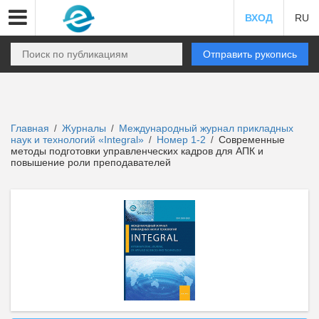
ВХОД
RU
Отправить рукопись
Главная
Журналы
Международный журнал прикладных
/
/
наук и технологий «Integral»
Номер 1-2
Современные
/
/
методы подготовки управленческих кадров для АПК и
повышение роли преподавателей