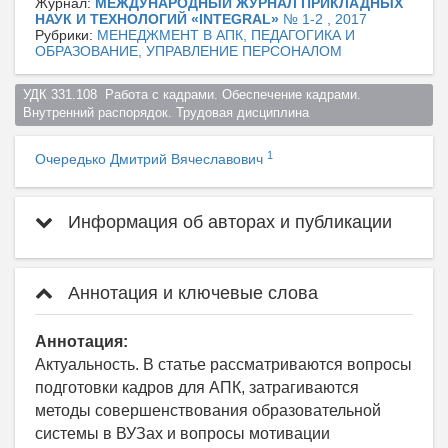
Журнал:
МЕЖДУНАРОДНЫЙ ЖУРНАЛ ПРИКЛАДНЫХ
НАУК И ТЕХНОЛОГИЙ «INTEGRAL»
№ 1-2 , 2017
Рубрики:
МЕНЕДЖМЕНТ В АПК, ПЕДАГОГИКА И
ОБРАЗОВАНИЕ, УПРАВЛЕНИЕ ПЕРСОНАЛОМ
УДК 331.108  Работа с кадрами. Обеспечение кадрами. 
Внутренний распорядок. Трудовая дисциплина  
1
Очередько Дмитрий Вячеславович
Информация об авторах и публикации
Аннотация и ключевые слова
Аннотация:
Актуальность. В статье рассматриваются вопросы
подготовки кадров для АПК, затрагиваются
методы совершенствования образовательной
системы в ВУЗах и вопросы мотивации