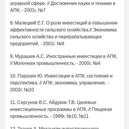
аграрной сфере. // Достижения науки и техники в
АПК. - 2001г. №7
8. Малецкий Е.Г. О роли инвестиций в повышении
эффективности сельского хозяйства.// Экономика
сельского хозяйства и перерабатывающих
предприятий. - 2001г. №9
9. Мурашев А.С. Иностранные инвестиции в АПК.
// Молочная промышленность. - 2000г. №4
10. Парахин Ю. Инвестиции в АПК: состояние и
перспектива. // АПК: экономика, управление. -
2002г. №10
11. Сергунов В.С. Айдуков Т.В. Целевые
инвестиционные программы в АПК. // Пищевая
промышленность. - 1999г. №10, №11
12. Ткачев А. Механизм инвестиционного