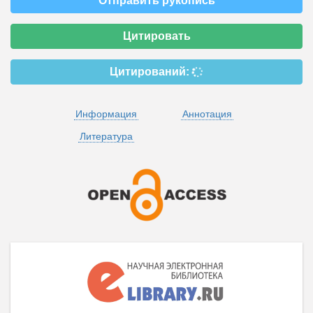
Отправить рукопись
Цитировать
Цитирований:
Информация
Аннотация
Литература