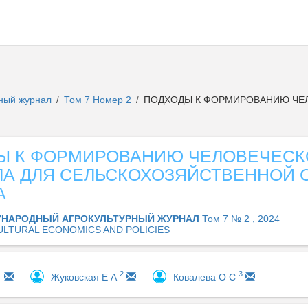
рный журнал
Том 7 Номер 2
ПОДХОДЫ К ФОРМИРОВАНИЮ ЧЕЛ
/
/
Ы К ФОРМИРОВАНИЮ ЧЕЛОВЕЧЕСК
ЛА ДЛЯ СЕЛЬСКОХОЗЯЙСТВЕННОЙ 
А
НАРОДНЫЙ АГРОКУЛЬТУРНЫЙ ЖУРНАЛ
Том 7 № 2 , 2024
ULTURAL ECONOMICS AND POLICIES
1
2
3
Жуковская Е А
Ковалева О С