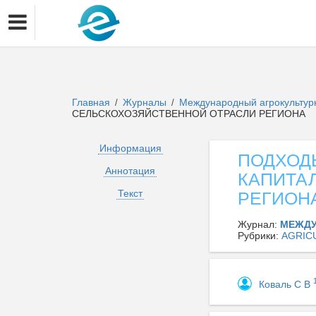
Главная
Журналы
Международный агрокульту
/
/
СЕЛЬСКОХОЗЯЙСТВЕННОЙ ОТРАСЛИ РЕГИОНА
Информация
ПОДХОД
Аннотация
КАПИТА
Текст
РЕГИОН
Журнал:
МЕЖДУ
Рубрики:
AGRIC
Коваль С В