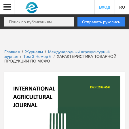
ВХОД
RU
Отправить рукопись
Главная
Журналы
Международный агрокультурный
/
/
журнал
Том 3 Номер 6
ХАРАКТЕРИСТИКА ТОВАРНОЙ
/
/
ПРОДУКЦИИ ПО МСФО