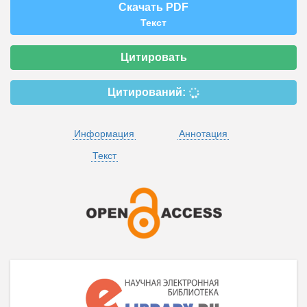
Скачать PDF
Текст
Цитировать
Цитирований:
Информация
Аннотация
Текст