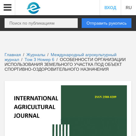
ВХОД
RU
Отправить рукопись
Главная
Журналы
Международный агрокультурный
/
/
журнал
Том 3 Номер 6
ОСОБЕННОСТИ ОРГАНИЗАЦИИ
/
/
ИСПОЛЬЗОВАНИЯ ЗЕМЕЛЬНОГО УЧАСТКА ПОД ОБЪЕКТ
СПОРТИВНО-ОЗДОРОВИТЕЛЬНОГО НАЗНАЧЕНИЯ