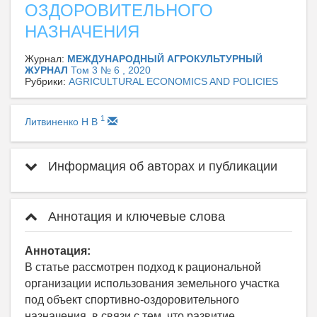
ОЗДОРОВИТЕЛЬНОГО
НАЗНАЧЕНИЯ
Журнал:
МЕЖДУНАРОДНЫЙ АГРОКУЛЬТУРНЫЙ
ЖУРНАЛ
Том 3 № 6 , 2020
Рубрики:
AGRICULTURAL ECONOMICS AND POLICIES
1
Литвиненко Н В
Информация об авторах и публикации
Аннотация и ключевые слова
Аннотация:
В статье рассмотрен подход к рациональной
организации использования земельного участка
под объект спортивно-оздоровительного
назначения, в связи с тем, что развитие