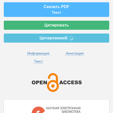
Скачать PDF
Текст
Цитировать
Цитирований:
Информация
Аннотация
Текст