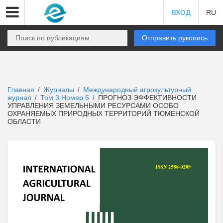
ВХОД
RU
Отправить рукопись
Главная
Журналы
Международный агрокультурный
/
/
журнал
Том 3 Номер 6
ПРОГНОЗ ЭФФЕКТИВНОСТИ
/
/
УПРАВЛЕНИЯ ЗЕМЕЛЬНЫМИ РЕСУРСАМИ ОСОБО
ОХРАНЯЕМЫХ ПРИРОДНЫХ ТЕРРИТОРИЙ ТЮМЕНСКОЙ
ОБЛАСТИ