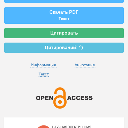
Скачать PDF
Текст
Цитировать
Цитирований:
Информация
Аннотация
Текст