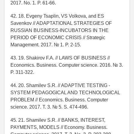
2017. No. 1. P. 61-66.
42. 18. Evgeny Tsaplin, VS Volkova, and ES
Savenkov // ADAPTATIONAL STRATEGIES OF
RUSSIAN BUSINESS-INCUBATORS IN THE
PERIOD OF ECONOMIC CRISIS // Strategic
Management. 2017. № 1. P. 2-15.
43. 19. Shakirov F.A. // LAWS OF BUSINESS //
Economics. Business. Computer science. 2016. № 3.
P. 311-322.
44. 20. Shamilev S.R. // ADAPTIVE TESTING -
SYSTEM PEDAGOGICAL AND TECHNOLOGICAL
PROBLEM // Economics. Business. Computer
science. 2017. T. 3. № 5. S. 474-496.
45. 21. Shamilev S.R. // BANKS, INTEREST,
PAYMENTS, MODELS // Economy. Business.