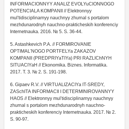
INFORMACIONNYY ANALIZ EVOLYuCIONNOGO
POTENCIALA KOMPANII // Elektronnyy
mul'tidisciplinarnyy nauchnyy zhurnal s portalom
mezhdunarodnyh nauchno-prakticheskih konferenciy
Internetnauka. 2016. № 5. S. 36-44.
5. Astashkevich P.A. // FORMIROVANIE
OPTIMAL'NOGO PORTFELYa ZAKAZOV
KOMPANII (PREDPRIYaTIYa) PRI RAZLIChNYH
SITUACIYaH // Ekonomika. Biznes. Informatika.
2017. T. 3. № 2. S. 191-198.
6. Gipaev R.V. // VIRTUALIZACIYa IT-SREDY,
ZASchITA INFORMACII I DETERMINIROVANNYY
HAOS // Elektronnyy mul'tidisciplinarnyy nauchnyy
zhurnal s portalom mezhdunarodnyh nauchno-
prakticheskih konferenciy Internetnauka. 2017. № 2.
S. 90-97.