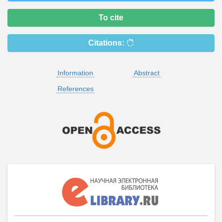
To cite
Citations:
Information
Abstract
References