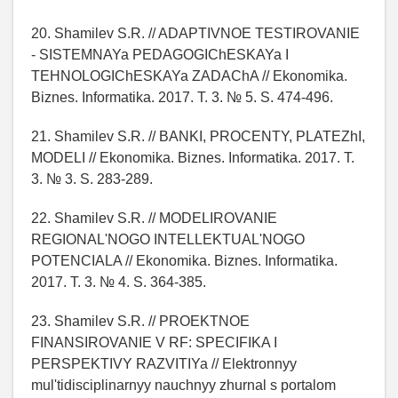
20. Shamilev S.R. // ADAPTIVNOE TESTIROVANIE
- SISTEMNAYa PEDAGOGIChESKAYa I
TEHNOLOGIChESKAYa ZADAChA // Ekonomika.
Biznes. Informatika. 2017. T. 3. № 5. S. 474-496.
21. Shamilev S.R. // BANKI, PROCENTY, PLATEZhI,
MODELI // Ekonomika. Biznes. Informatika. 2017. T.
3. № 3. S. 283-289.
22. Shamilev S.R. // MODELIROVANIE
REGIONAL'NOGO INTELLEKTUAL'NOGO
POTENCIALA // Ekonomika. Biznes. Informatika.
2017. T. 3. № 4. S. 364-385.
23. Shamilev S.R. // PROEKTNOE
FINANSIROVANIE V RF: SPECIFIKA I
PERSPEKTIVY RAZVITIYa // Elektronnyy
mul'tidisciplinarnyy nauchnyy zhurnal s portalom