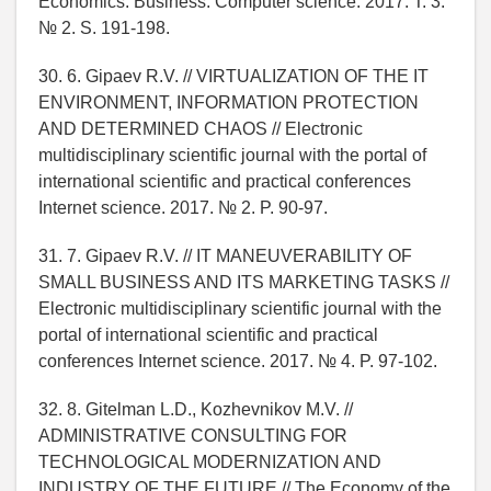
Economics. Business. Computer science. 2017. T. 3.
№ 2. S. 191-198.
30. 6. Gipaev R.V. // VIRTUALIZATION OF THE IT
ENVIRONMENT, INFORMATION PROTECTION
AND DETERMINED CHAOS // Electronic
multidisciplinary scientific journal with the portal of
international scientific and practical conferences
Internet science. 2017. № 2. P. 90-97.
31. 7. Gipaev R.V. // IT MANEUVERABILITY OF
SMALL BUSINESS AND ITS MARKETING TASKS //
Electronic multidisciplinary scientific journal with the
portal of international scientific and practical
conferences Internet science. 2017. № 4. P. 97-102.
32. 8. Gitelman L.D., Kozhevnikov M.V. //
ADMINISTRATIVE CONSULTING FOR
TECHNOLOGICAL MODERNIZATION AND
INDUSTRY OF THE FUTURE // The Economy of the