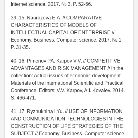
Internet science. 2017. № 3. P. 52-66.
39. 15. Naurozova E.A. // COMPARATIVE
CHARACTERISTICS OF MODELS OF
INTELLECTUAL CAPITAL OF ENTERPRISE //
Economy. Business. Computer science. 2017. № 1.
P. 31-35.
40. 16. Pimenov PA, Karpov V.V. // COMPETITIVE
ADVANTAGES AND RISK MANAGEMENT // In the
collection: Actual issues of economic development
Materials of the International Scientific and Practical
Conference. Editors: V.V. Karpov, A.I. Kovalev. 2014.
S. 466-471.
41. 17. Ryzhukhina I.Yu. // USE OF INFORMATION
AND COMMUNICATION TECHNOLOGIES IN THE
CONSTRUCTION OF LIFE STRATEGIES OF THE
SUBJECT // Economy. Business. Computer science.