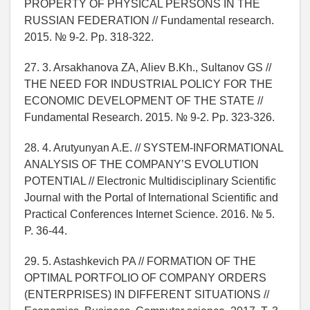
PROPERTY OF PHYSICAL PERSONS IN THE
RUSSIAN FEDERATION // Fundamental research.
2015. № 9-2. Pp. 318-322.
27. 3. Arsakhanova ZA, Aliev B.Kh., Sultanov GS //
THE NEED FOR INDUSTRIAL POLICY FOR THE
ECONOMIC DEVELOPMENT OF THE STATE //
Fundamental Research. 2015. № 9-2. Pp. 323-326.
28. 4. Arutyunyan A.E. // SYSTEM-INFORMATIONAL
ANALYSIS OF THE COMPANY’S EVOLUTION
POTENTIAL // Electronic Multidisciplinary Scientific
Journal with the Portal of International Scientific and
Practical Conferences Internet Science. 2016. № 5.
P. 36-44.
29. 5. Astashkevich PA // FORMATION OF THE
OPTIMAL PORTFOLIO OF COMPANY ORDERS
(ENTERPRISES) IN DIFFERENT SITUATIONS //