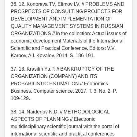
36. 12. Konoreva TV, Efimov I.V. // PROBLEMS AND
PROSPECTS OF CONSULTING PROJECTS FOR
DEVELOPMENT AND IMPLEMENTATION OF
QUALITY MANAGEMENT SYSTEMS IN RUSSIAN
ORGANIZATIONS // In the collection: Actual issues of
economic development Materials of the International
Scientific and Practical Conference. Editors: V.V.
Karpov, A.I. Kovalev. 2014. S. 186-191.
37. 13. Krasilin Yu.P. // BANKRUPTCY OF THE
ORGANIZATION (COMPANY) AND ITS
PROBABILISTIC ESTIMATION // Economics.
Business. Computer science. 2017. T. 3. No. 2. P.
109-129.
38. 14. Naidenov N.D. // METHODOLOGICAL
ASPECTS OF PLANNING // Electronic
multidisciplinary scientific journal with the portal of
international scientific and practical conferences