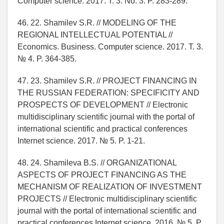
Computer science. 2017. T. 3. No. 3. P. 283-289.
46. 22. Shamilev S.R. // MODELING OF THE
REGIONAL INTELLECTUAL POTENTIAL //
Economics. Business. Computer science. 2017. T. 3.
№ 4. P. 364-385.
47. 23. Shamilev S.R. // PROJECT FINANCING IN
THE RUSSIAN FEDERATION: SPECIFICITY AND
PROSPECTS OF DEVELOPMENT // Electronic
multidisciplinary scientific journal with the portal of
international scientific and practical conferences
Internet science. 2017. № 5. P. 1-21.
48. 24. Shamileva B.S. // ORGANIZATIONAL
ASPECTS OF PROJECT FINANCING AS THE
MECHANISM OF REALIZATION OF INVESTMENT
PROJECTS // Electronic multidisciplinary scientific
journal with the portal of international scientific and
practical conferences Internet science. 2016. № 5. P.