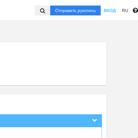
Отправить рукопись
ВХОД
RU